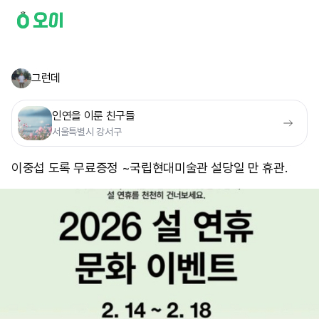
그런데
인연을 이룬 친구들
서울특별시 강서구
이중섭 도록 무료증정 ~ ​국립현대미술관 설당일 만 휴관.