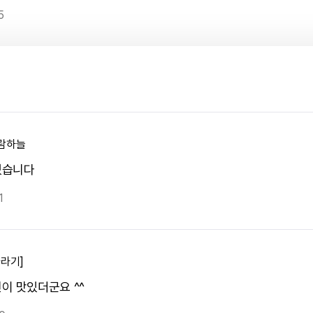
5
람하늘
셨습니다
1
바라기]
이 맛있더군요 ^^