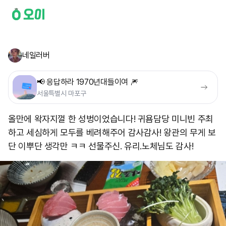
네일러버
📢 응답하라 1970년대들이여 🎆
서울특별시 마포구
올만에 왁자지껄 한 성벙이었습니다! 귀욤담당 미니빈 주최
하고 세심하게 모두를 베려해주어 감사감사! 왕관의 무게 보
단 이뿌단 생각만 ㅋㅋ 선물주신. 유리.노체님도 감사!