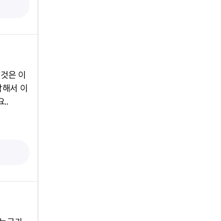
는것은 이
각해서 이
..