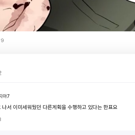
9
2
지아7
 나서 이미세워뒀던 다른계획을 수행하고 있다는 한표요
3