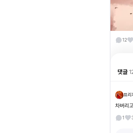
12
댓글
1
프리
차버리고
1