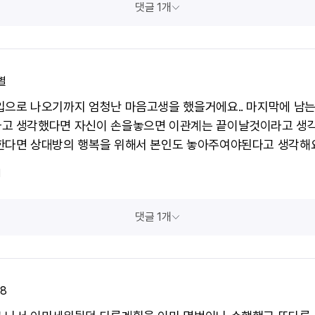
댓글 1개
별
입으로 나오기까지 엄청난 마음고생을 했을거에요.. 마지막에 남
고 생각했다면 자신이 손을놓으면 이관계는 끝이날것이라고 생
한다면 상대방의 행복을 위해서 본인도 놓아주여야된다고 생각해요
1
댓글 1개
c8