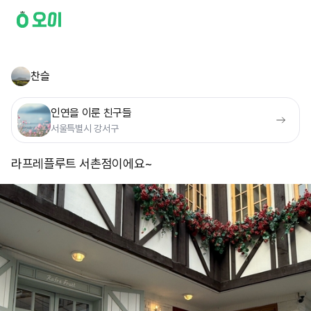
찬슬
인연을 이룬 친구들
서울특별시 강서구
라프레플루트 서촌점이에요~