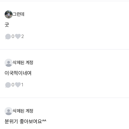
그런데
굿
0
2
삭제된 계정
이국적이네여
0
1
삭제된 계정
분위기 좋아보여요^^