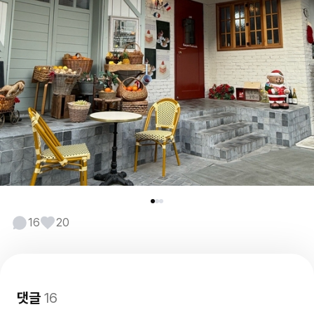
16
20
댓글
16