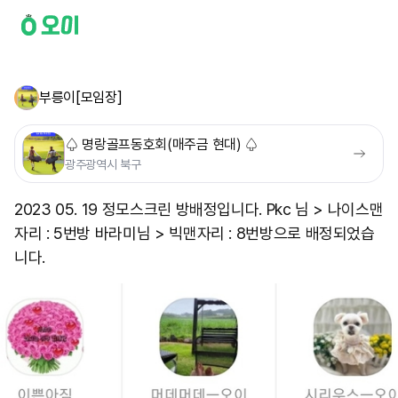
부릉이[모임장]
♤ 명랑골프동호회(매주금 현대) ♤
광주광역시 북구
2023 05. 19 정모스크린 방배정입니다. Pkc 님 > 나이스맨
자리 : 5번방 바라미님 > 빅맨자리 : 8번방으로 배정되었습
니다.