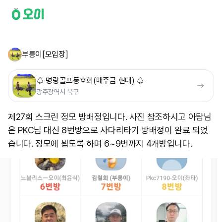
부릉이[모임장]
♤ 명랑골프동호회(매주금 현대) ♤
광주광역시 북구
제27회 스크린 정모 방배정입니다. 사진 참조하시고 아탐님
은 PKC님 대신 8번방으로 사다리타기 방배정이 완료 되었
습니다. 정모에 뵙도록 하며 6~9번까지 4개방입니다.