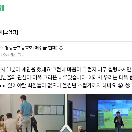
이[모임장]
♤ 명랑골프동호회(매주금 현대) ♤
광주광역시 북구
에서 11분이 게임을 했네요 그런데 마음이 그런지 너무 썰렁하게만
원님을의 관심이 더욱 그리운 하루였습니다. 이래서 우리는 더욱 
ㅠㅠ 있어야할 회원들이 없으니 을씬년 스럽기까지 하네요 😭 😢