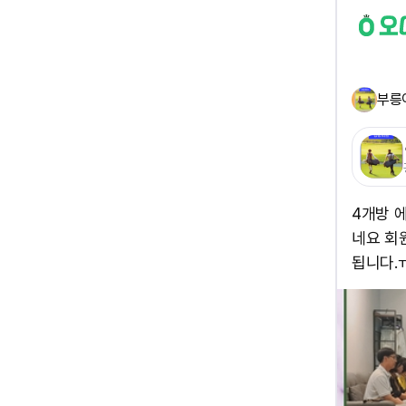
부릉
4개방 
네요 회
됩니다.