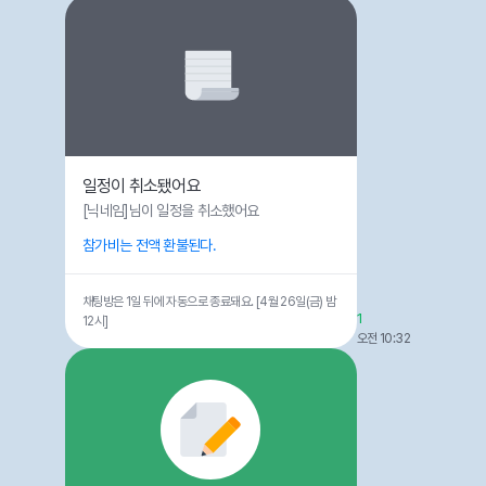
일정이 취소됐어요
[닉네임]님이 일정을 취소했어요
참가비는 전액 환불된다.
채팅방은 1일 뒤에 자동으로 종료돼요. [4월 26일(금) 밤
1
12시]
오전 10:32