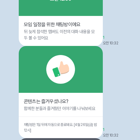
모임 일정을 위한 채팅방이에요
뒤 늦게 참석한 멤버도 이전의 대화 내용을 모
1
두 볼 수 있어요
오전 10:32
콘텐츠는 즐거우셨나요?
함께한 분들과 즐거웠던 이야기를 나눠보세요
채팅방은 1일 뒤에 자동으로 종료돼요. [4월 26일(금) 밤
1
12시]
오전 10:32