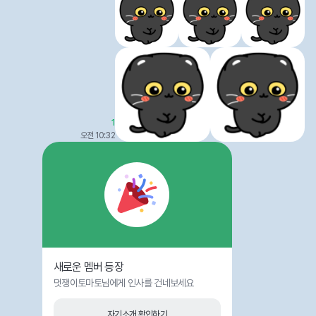
1
오전 10:32
새로운 멤버 등장
멋쟁이토마토님에게 인사를 건네보세요
자기소개 확인하기