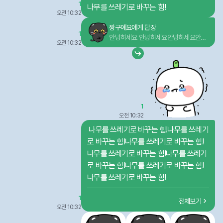
요안녕하세요안녕하세요
1
나무를 쓰레기로 바꾸는 힘!
오전 10:32
짱구예요에게 답장
1
안녕하세요 안녕하세요안녕하세요안녕
오전 10:32
하세요안녕하세요안녕하세요안녕하세
요안녕하세요안녕하세요
메시지를 가릴까요?
가리고 나서 되돌릴 수 없어요
닉네임
1
오전 10:32
 나무를 쓰레기로 바꾸는 힘!나무를 쓰레기
취소
메시지 가리기
로 바꾸는 힘!나무를 쓰레기로 바꾸는 힘!
나무를 쓰레기로 바꾸는 힘!나무를 쓰레기
로 바꾸는 힘!나무를 쓰레기로 바꾸는 힘!
나무를 쓰레기로 바꾸는 힘! 
1
전체보기
오전 10:32