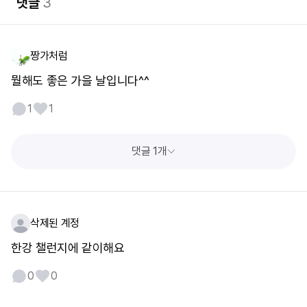
댓글
3
짱가처럼
뭘해도 좋은 가을 날입니다^^
1
1
댓글 1개
삭제된 계정
한강 챌런지에 같이해요
0
0