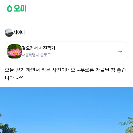
서아마
걸으면서 사진찍기
서울특별시 종로구
오늘 걷기 하면서 찍은 사진이네요 ~푸르른 가을날 참 좋습
니다 ~^^