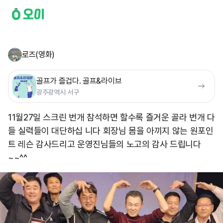
로즈(영화)
골프가 즐겁다. 골프&라이브
광주광역시 서구
11월27일 스크린 번개 참석하면 할수록 즐거운 골라 번개 다
들 실력들이 대단하십 니다 회장님 몸을 아끼지 않는 원포인
트 레슨 감사드리고 운영진님들의 노고의 감사 드립니다
~~^^