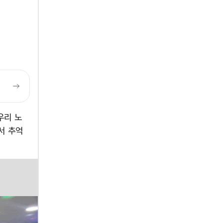
 우리 노
서 추억