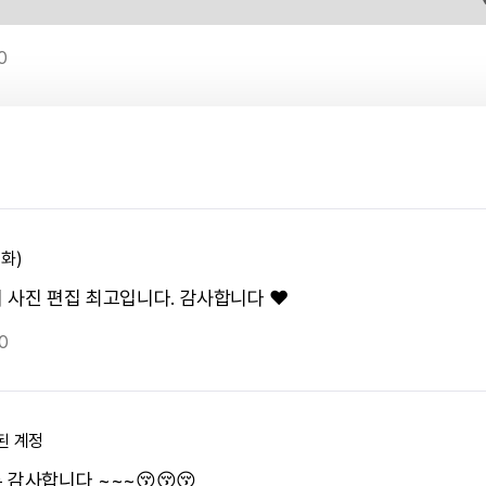
0
화)
 사진 편집 최고입니다. 감사합니다 ❤️
0
된 계정
 감사합니다 ~~~😚😚😚