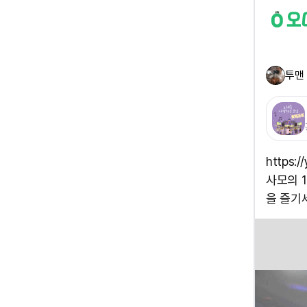
투맨
https:
사모의 
을 즐기