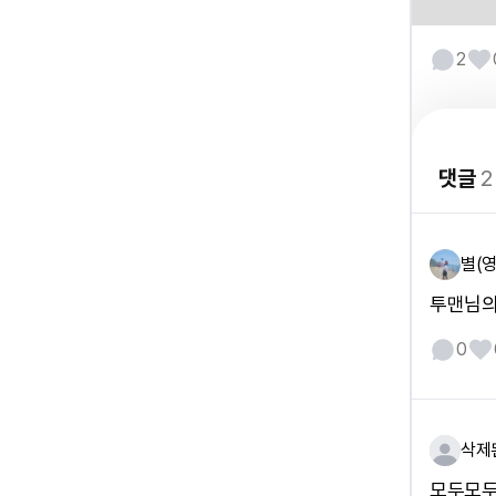
2
댓글
2
별(영
투맨님의
0
삭제
모두모두