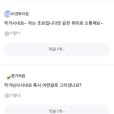
비갠후아침
작가시네요~ 저는 초보입니다만 같은 취미로 소통해요~
1
1
댓글 1개
짱가처럼
작가님이시네요 혹시 어떤걸로 그리셨나요?
1
0
댓글 1개