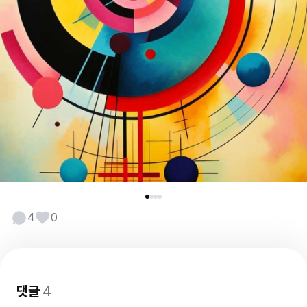
4
0
댓글
4