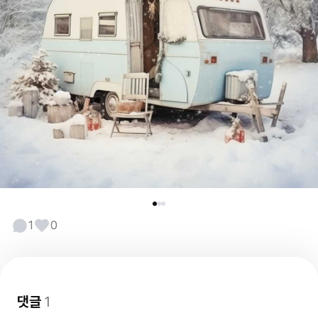
1
0
댓글
1