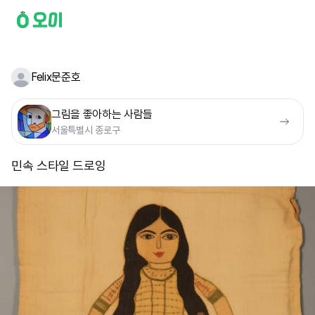
Felix문준호
그림을 좋아하는 사람들
서울특별시 종로구
민속 스타일 드로잉