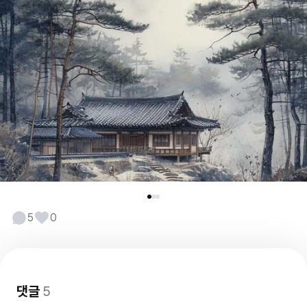
5
0
댓글
5