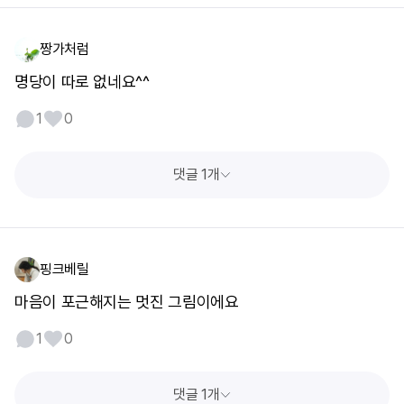
짱가처럼
명당이 따로 없네요^^
1
0
댓글 1개
핑크베릴
마음이 포근해지는 멋진 그림이에요
1
0
댓글 1개