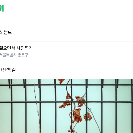
스 본드
걸으면서 사진찍기
서울특별시 종로구
안산책길