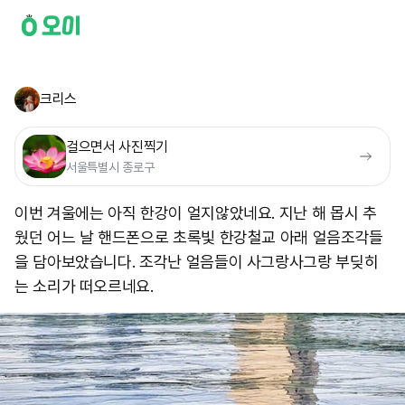
크리스
걸으면서 사진찍기
서울특별시 종로구
이번 겨울에는 아직 한강이 얼지않았네요. 지난 해 몹시 추
웠던 어느 날 핸드폰으로 초록빛 한강철교 아래 얼음조각들
을 담아보았습니다. 조각난 얼음들이 사그랑사그랑 부딪히
는 소리가 떠오르네요.