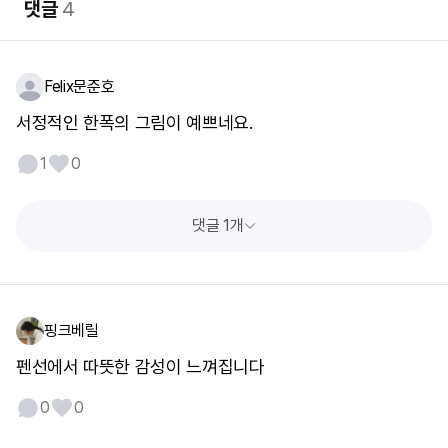
댓글
4
Felix문준호
서정적인 한폭의 그림이 예쁘네요.
1
0
댓글 1개
핑크베릴
펜선에서 따뜻한 감성이 느껴집니다
0
0