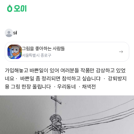
sil
그림을 좋아하는 사람들
서울특별시 종로구
가입해놓고 바쁜일이 있어 여러분들 작품만 감상하고 있었
네요ㆍ 바쁜일 좀 정리되면 참석하고 싶습니댜 ㆍ 강퇴방지
용 그링 한장 올립니다 ㆍ우리동네 ㆍ채색전