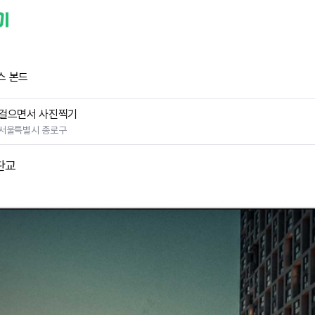
스 본드
걸으면서 사진찍기
서울특별시 종로구
판교