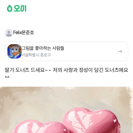
Felix문준호
그림을 좋아하는 사람들
서울특별시 종로구
딸기 도너츠 드세요~~ 저의 사랑과 정성이 담긴 도너츠예요
^^