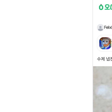
Fel
수제 냅