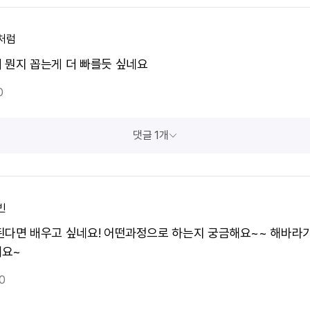
처럼
 뭔지 꼽는게 더 빠를듯 싶네요
0
댓글 1개
빈
된다면 배우고 싶네요! 어떤과정으로 하는지 궁금해요~~ 해바라기
요~
0