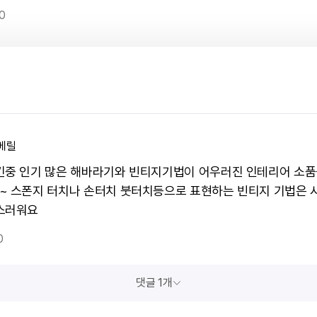
0
베릴
킨중 인기 많은 해바라기와 빈티지기법이 어우러진 인테리어 소품
~ 스폰지 터치나 손터치 붓터치등으로 표현하는 빈티지 기법은 
스러워요
0
댓글 1개