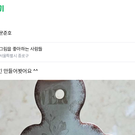
ix문준호
그림을 좋아하는 사람들
서울특별시 종로구
킨 만들어봣어요 ^^