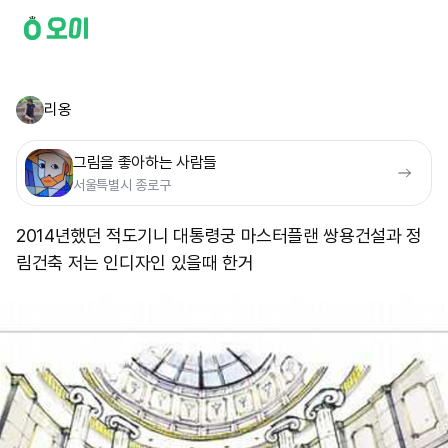
리옹
그림을 좋아하는 사람들
서울특별시 종로구
2014년했던 적도기니 대통령궁 마스터플랜 쌍용건설과 정
림건축 저는 인디자인 있을때 한거