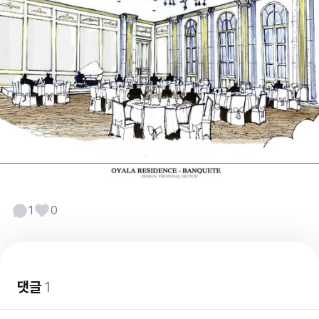
1
0
댓글
1