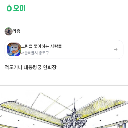
리옹
그림을 좋아하는 사람들
서울특별시 종로구
적도기니 대통령궁 연회장