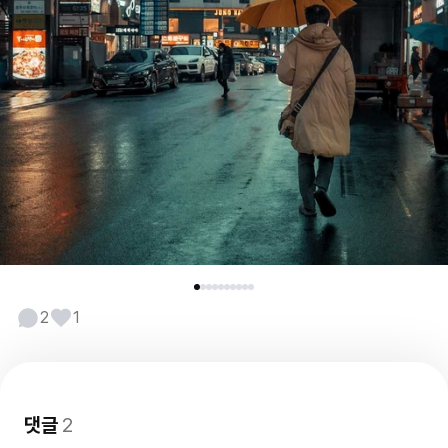
2
1
댓글
2