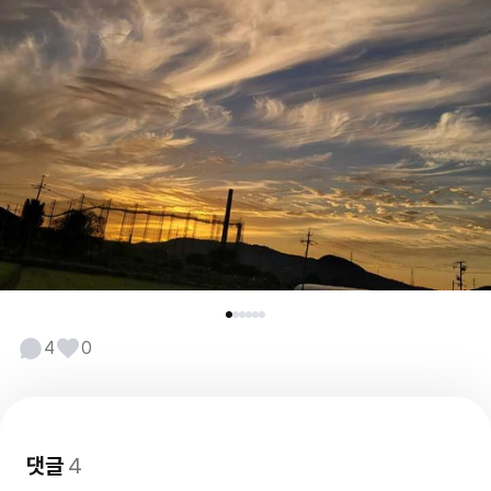
4
0
댓글
4