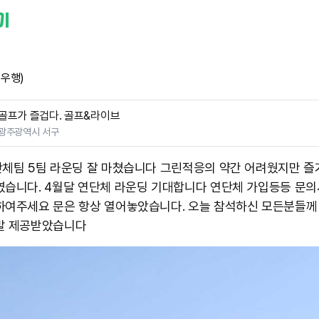
(우행)
골프가 즐겁다. 골프&라이브
광주광역시 서구
단체팀 5팀 라운딩 잘 마쳤습니다 그린적응의 약간 어려웠지만 즐
였습니다. 4월달 연단체 라운딩 기대합니다 연단체 가입등등 문의
하여주세요 문은 항상 열어놓았습니다. 오늘 참석하신 모든분들께
말 제공받았습니다