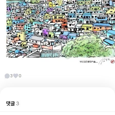
3
0
댓글
3