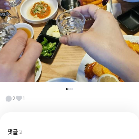
2
1
댓글
2