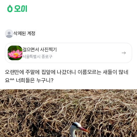
삭제된 계정
걸으면서 사진찍기
서울특별시 종로구
오랜만에 주말에 집앞에 나갔더니 이름모르는 새들이 많네
요^^ 너희들은 누구니?