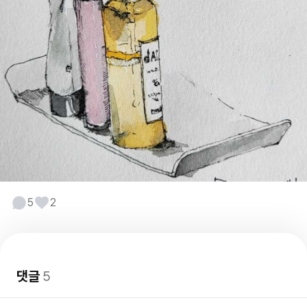
5
2
댓글
5