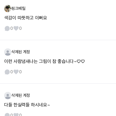
핑크베릴
색감이 따뜻하고 이뻐요
0
0
삭제된 계정
이런 사람냄새나는 그림이 참 좋습니다~♡♡
0
0
삭제된 계정
다들 한실력들 하시네요~
0
0