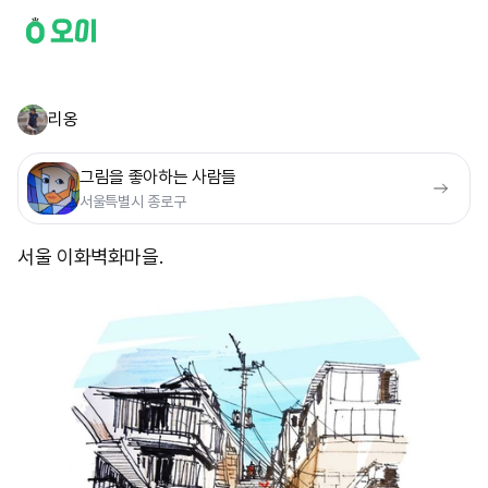
리옹
그림을 좋아하는 사람들
서울특별시 종로구
서울 이화벽화마을.