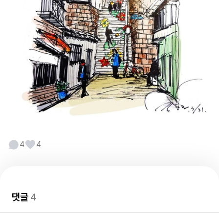
4
4
댓글
4