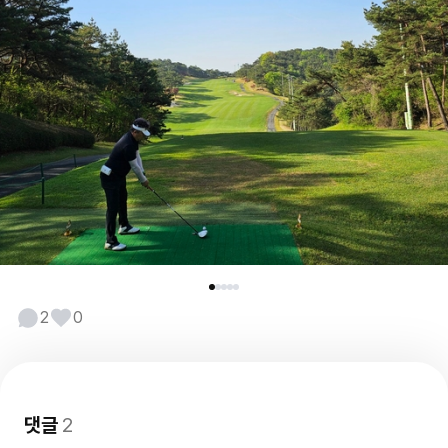
2
0
댓글
2