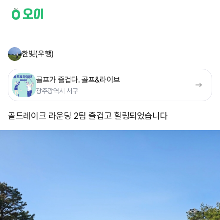
한빛(우행)
골프가 즐겁다. 골프&라이브
광주광역시 서구
골드레이크 라운딩 2팀 즐겁고 힐링되었습니다