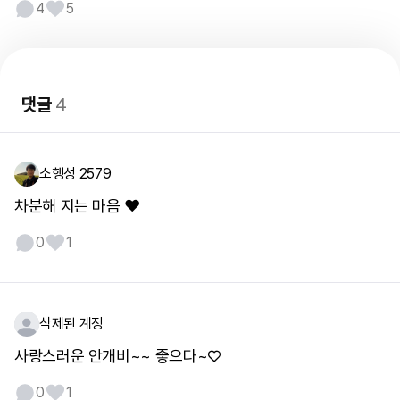
4
5
댓글
4
소행성 2579
차분해 지는 마음 ❤️
0
1
삭제된 계정
사랑스러운 안개비~~ 좋으다~♡
0
1