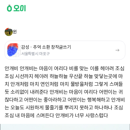
윈
감성ㆍ추억 소환 창작글쓰기
서울특별시 마포구
안개비 안개비는 마음이 여리다 비를 맞는 이를 헤아려 조심
조심 시선까지 헤아려 하늘하늘 우산끝 하늘 맞닿는곳에 마
치 안개처럼 마치 연인처럼 마치 물방울처럼 그렇게 스며들
듯 소리없이 내려준다 안개비는 마음이 여리다 어떤이는 귀
찮다하고 어떤이는 좋아라하고 어떤이는 행복해하고 안개비
는 오늘도 시원하게 물줄기를 뿌리지 못하고 하나하나 조심
조심 내 마음에 스며든다 안개비가 너무 사랑스럽다