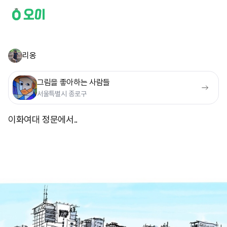
리옹
그림을 좋아하는 사람들
서울특별시 종로구
이화여대 정문에서..