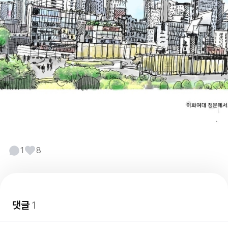
1
8
댓글
1