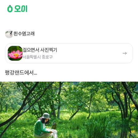
흰수염고래
걸으면서 사진찍기
서울특별시 종로구
평강랜드에서...