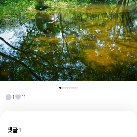
1
11
댓글
1