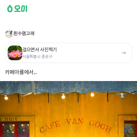
흰수염고래
걸으면서 사진찍기
서울특별시 종로구
카페아를에서...