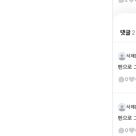
댓글
2
삭제
펜으로 
0
삭제
펜으로 
0