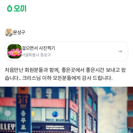
문성구
걸으면서 사진찍기
서울특별시 종로구
처음만난 회원분들과 함께, 좋은곳에서 좋은시간 보내고 왔
습니다.. 크리스님 이하 모든분들에게 감사 드립니다.