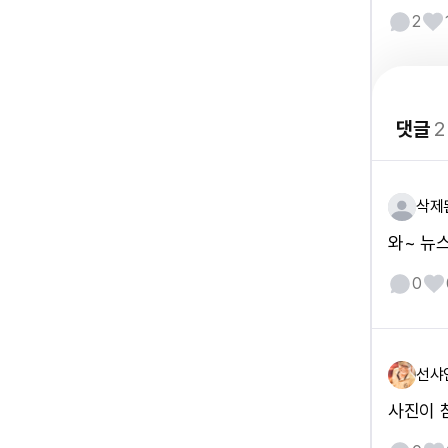
2
댓글
2
삭제
와~ 뉴
0
선샤
사진이 