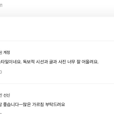
11
된 계정
스타일이네요. 독보적 시선과 글과 사진 너무 잘 어울려요.
0
인 선신
참 좋습니다ㅡ많은 가르침 부탁드려요