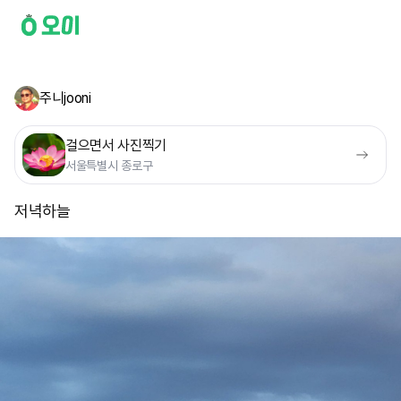
주니jooni
걸으면서 사진찍기
서울특별시 종로구
저녁하늘