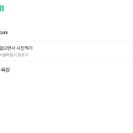
ooni
걸으면서 사진찍기
서울특별시 종로구
수욕장