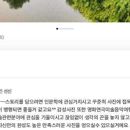
10
인 선신
ㅡ스토리를 담으려면 인문학에 관심가지시고 꾸준히 사진에 접
이 병행되면 좋을거 같고요^^ 감성사진 또한 영화연극미술음악여행
술관련분야에 관심을 기울이시고 끊임없이 생각의 끈을 놓지 않고
자신만의 완성도 높은 만족스러운 사진을 얻으실수 있으실거예요