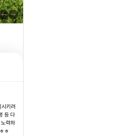
목시키려
 등 다
 노력하
 ㅎㅎ