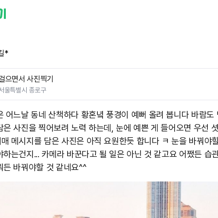
길*
걸으면서 사진찍기
서울특별시 종로구
은 어느날 동네 산책하다 황혼녘 풍경이 예뻐 올려 봅니다 바람도 
담은 사진을 찍어보려 노력 하는데, 눈에 예쁜 게 들어오면 우선 
매 메시지를 담은 사진은 아직 요원한듯 합니다 ㅋ 눈을 바꿔야
야하는건지... 카메라 바꾼다고 될 일은 아닌 것 같고요 어쨌든 습
뭐든 바꿔야할 것 같네요^^