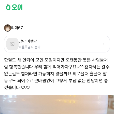
리아67
낭만 여행단
서울특별시 송파구
한달도 채 안되어 모인 모임이지만 오랜동안 못본 사람들처
럼 행복했습니다 우리 함께 익어가자구요~^^ 혼자서는 갈수
없는길도 함께라면 가능하지 않을까요 외로울때 슬플때 말
동무도 되어주고 큰바람없이 그렇게 부담 없는 만남이면 좋
겠습니다 ♡.♡