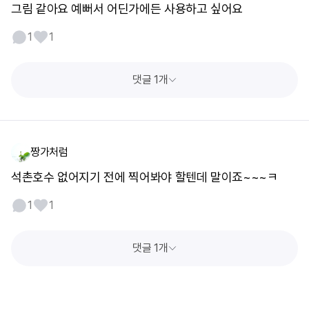
그림 같아요 예뻐서 어딘가에든 사용하고 싶어요
1
1
댓글 1개
짱가처럼
석촌호수 없어지기 전에 찍어봐야 할텐데 말이죠~~~ㅋ
1
1
댓글 1개