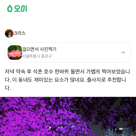
크리스
걸으면서 사진찍기
서울특별시 종로구
저녁 약속 후 석촌 호수 한바퀴 돌면서 가볍게 찍어보았습니
다. 이 동네도 재미있는 요소가 많네요. 출사지로 추천합니
다.