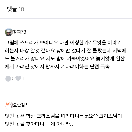
댓글
10
청파73
그림에 스토리가 보이네요 나만 이상한가? 무엇을 이야기
하는지 대강 알것 같아요 낮에만 갔다가 잘 몰랐는데 저녁에
도 볼거리가 많네요 저도 밤에 가봐야겠어요 늦지않게 일산
에서 가려면 낮에서 밤까지 기다려야하는 단점 극뽁
0
1
오솔길*
멋진 곳은 항상 크리스님을 따라다니는듯요^^ 크리스님이
멋진 곳을 찾아다니는 게 아니라...