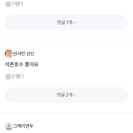
1
1
댓글 1개
선샤인 선신
석촌호수 좋아요
2
1
댓글 2개
그레이연두