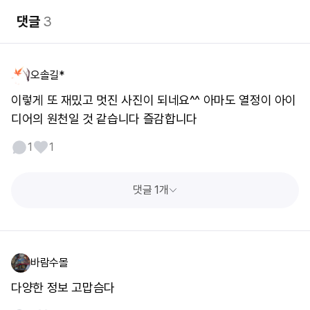
댓글
3
오솔길*
이렇게 또 재밌고 멋진 사진이 되네요^^ 아마도 열정이 아이
디어의 원천일 것 같습니다 즐감합니다
1
1
댓글 1개
바람수몰
다양한 정보 고맙슴다