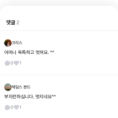
댓글
2
크리스
어머나 독특하고 멋져요. ^^
0
1
제임스 본드
부지런하십니다. 멋지네요^^
0
1