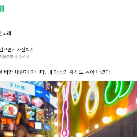
염고래
걸으면서 사진찍기
서울특별시 종로구
날 비만 내린게 아니다. 내 마음의 감성도 녹아 내렸다.