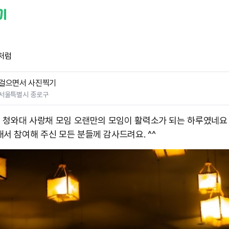
처럼
걸으면서 사진찍기
서울특별시 종로구
24 청와대 사랑채 모임 오랜만의 모임이 활력소가 되는 하루였네요
내서 참여해 주신 모든 분들께 감사드려요. ^^