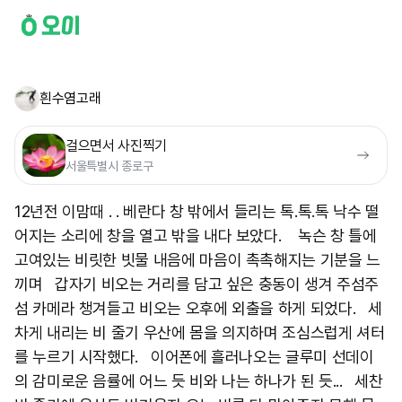
흰수염고래
걸으면서 사진찍기
서울특별시 종로구
12년전 이맘때 . . 베란다 창 밖에서 들리는 톡.톡.톡 낙수 떨
어지는 소리에 창을 열고 밖을 내다 보았다. 녹슨 창 틀에
고여있는 비릿한 빗물 내음에 마음이 촉촉해지는 기분을 느
끼며 갑자기 비오는 거리를 담고 싶은 충동이 생겨 주섬주
섬 카메라 챙겨들고 비오는 오후에 외출을 하게 되었다. 세
차게 내리는 비 줄기 우산에 몸을 의지하며 조심스럽게 셔터
를 누르기 시작했다. 이어폰에 흘러나오는 글루미 선데이
의 감미로운 음률에 어느 듯 비와 나는 하나가 된 듯... 세찬