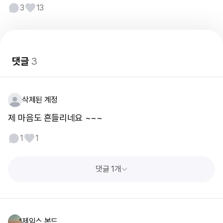
3
13
댓글
3
삭제된 계정
제 마음도 흔들리네요 ~~~
1
1
댓글 1개
제임스 본드